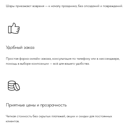
Шары приезжают вовремя — к началу праздника, без опозданий и повреждений.
Удобный заказ
Простая форма онлайн-заказа, консультация по телефону или в мессенджере,
помощь в выборе композиции — всё для вашего удобства.
Приятные цены и прозрачность
Четкая стоимость без скрытых платежей, акции и скидки для постоянных
клиентов.