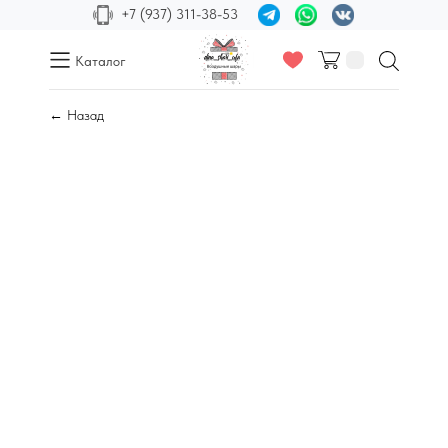
+7 (937) 311-38-53
Каталог
← Назад