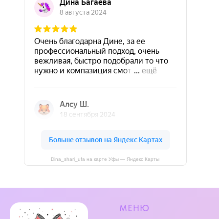
Dina_shari_ufa на карте Уфы — Яндекс Карты
МЕНЮ