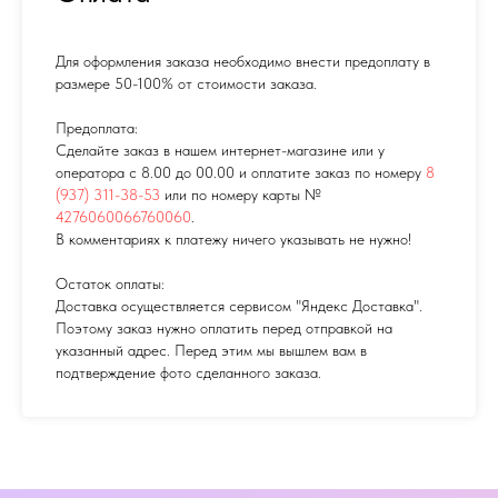
Для оформления заказа необходимо внести предоплату в
размере 50-100% от стоимости заказа.
Предоплата:
Сделайте заказ в нашем интернет-магазине или у
оператора с 8.00 до 00.00 и оплатите заказ по номеру
8
(937) 311-38-53
или по номеру карты №
4276060066760060
.
В комментариях к платежу ничего указывать не нужно!
Остаток оплаты:
Доставка осуществляется сервисом "Яндекс Доставка".
Поэтому заказ нужно оплатить перед отправкой на
указанный адрес. Перед этим мы вышлем вам в
подтверждение фото сделанного заказа.