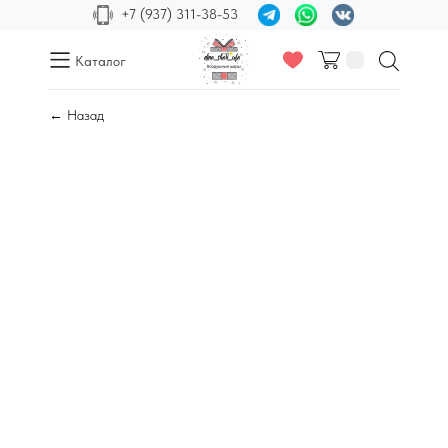
+7 (937) 311-38-53
Каталог
← Назад