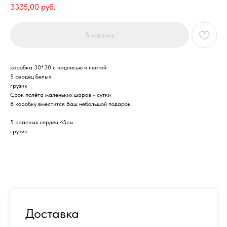
3335,00
руб.
В корзину
коробка 30*30 с надписью и лентой
5 сердец белых
грузик
Срок полёта маленьких шаров - сутки
В коробку вместится Ваш небольшой подарок
5 красных сердец 45см
грузик
Доставка