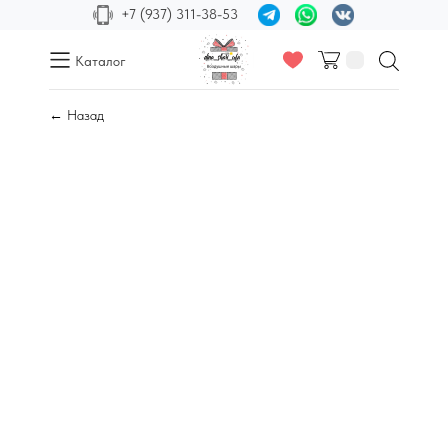
+7 (937) 311-38-53
Каталог
← Назад