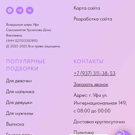
Карта сайта
Разработка сайта
Воздушные шары Уфа
Самозанятая Хусаинова Дина
Вакилевна,
ИНН 021103301893
© 2022-2025 Все права защищены
ПОПУЛЯРНЫЕ
КОНТАКТЫ
ПОДБОРКИ
+7 (937) 311-38-53
Для девочки
Заказать звонок
Для мальчика
Адрес:
г. Уфа ул.
Для девушки
Интернациональная 149
,
с 08:00 до 00:00
Для мужчины
Доставка круглосуточно
Выписка
Политика
Гендер пати