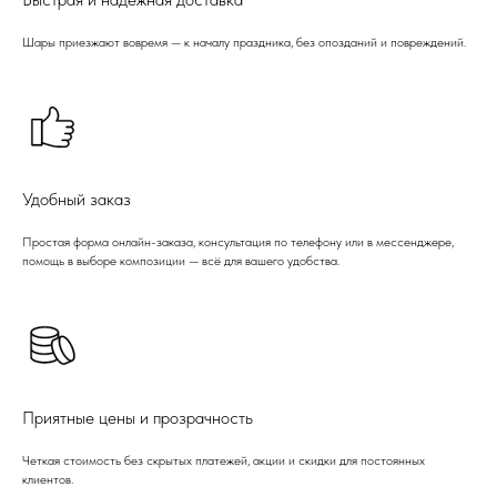
Шары приезжают вовремя — к началу праздника, без опозданий и повреждений.
Удобный заказ
Простая форма онлайн-заказа, консультация по телефону или в мессенджере,
помощь в выборе композиции — всё для вашего удобства.
Приятные цены и прозрачность
Четкая стоимость без скрытых платежей, акции и скидки для постоянных
клиентов.