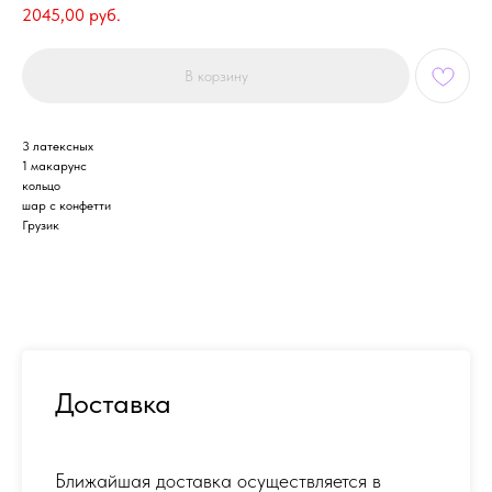
2045,00
руб.
В корзину
3 латексных
1 макарунс
кольцо
шар с конфетти
Грузик
Доставка
Ближайшая доставка осуществляется в