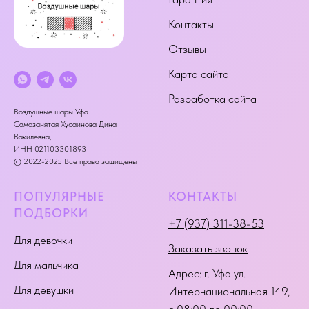
Контакты
Отзывы
Карта сайта
Разработка сайта
Воздушные шары Уфа
Самозанятая Хусаинова Дина
Вакилевна,
ИНН 021103301893
© 2022-2025 Все права защищены
ПОПУЛЯРНЫЕ
КОНТАКТЫ
ПОДБОРКИ
+7 (937) 311-38-53
Для девочки
Заказать звонок
Для мальчика
Адрес:
г. Уфа ул.
Для девушки
Интернациональная 149
,