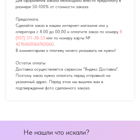
Для оформления заказа необходимо внести предоплату в
размере 50-100% от стоимости заказа.
Предоплата:
Сделайте заказ в нашем интернет-магазине или у
оператора с 8.00 до 00.00 и оплатите заказ по номеру
8
(937) 311-38-53
или по номеру карты №
4276060066760060
.
В комментариях к платежу ничего указывать не нужно!
Остаток оплаты:
Доставка осуществляется сервисом "Яндекс Доставка".
Поэтому заказ нужно оплатить перед отправкой на
указанный адрес. Перед этим мы вышлем вам в
подтверждение фото сделанного заказа.
Не нашли что искали?