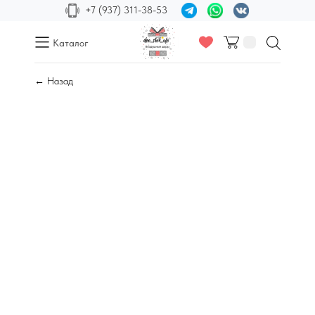
+7 (937) 311-38-53
Каталог
← Назад