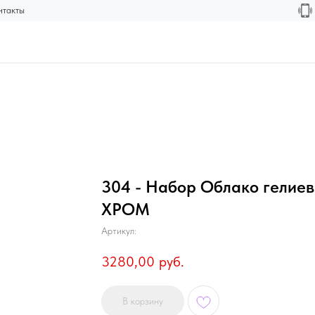
нтакты
304 - Набор Облако гелие
ХРОМ
Артикул:
3280,00
руб.
В корзину