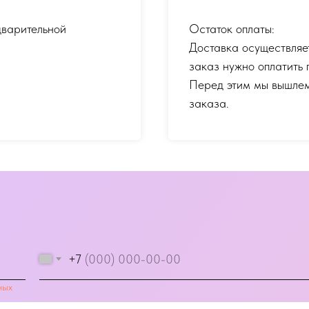
дварительной
Остаток оплаты:
Доставка осуществляе
заказ нужно оплатить 
Перед этим мы вышлем
заказа.
+7
ных