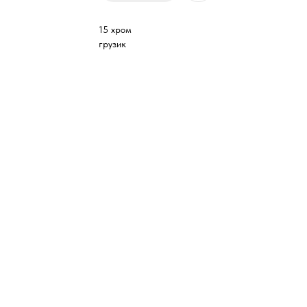
15 хром
грузик