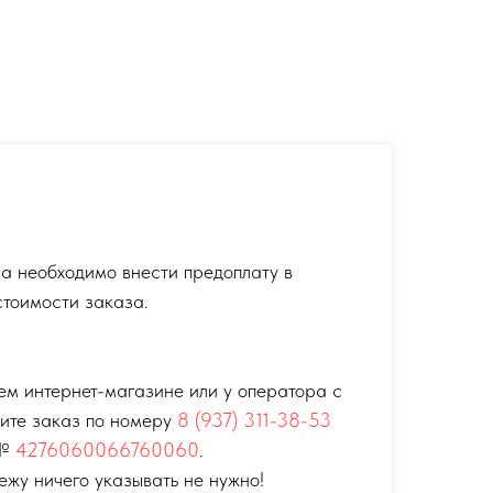
а необходимо внести предоплату в
тоимости заказа.
ем интернет-магазине или у оператора с
тите заказ по номеру
8 (937) 311-38-53
 №
4276060066760060
.
ежу ничего указывать не нужно!