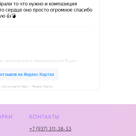
i_ufa на карте Уфы — Яндекс Карты
ОРКИ
КОНТАКТЫ
+7 (937) 311-38-53