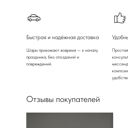
Быстрая и надёжная доставка
Удобн
Шары приезжают вовремя — к началу
Простая
праздника, без опозданий и
консульт
повреждений.
мессенд
компози
удобства
Отзывы покупателей