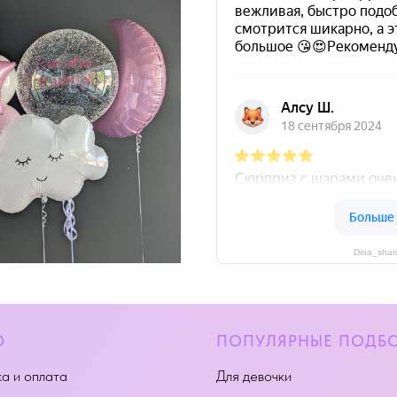
Dina_shar
Ю
ПОПУЛЯРНЫЕ ПОДБ
а и оплата
Для девочки