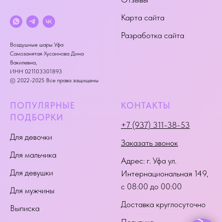
Карта сайта
Разработка сайта
Воздушные шары Уфа
Самозанятая Хусаинова Дина
Вакилевна,
ИНН 021103301893
© 2022-2025 Все права защищены
ПОПУЛЯРНЫЕ
КОНТАКТЫ
ПОДБОРКИ
+7 (937) 311-38-53
Для девочки
Заказать звонок
Для мальчика
Адрес:
г. Уфа ул.
Для девушки
Интернациональная 149
,
с 08:00 до 00:00
Для мужчины
Доставка круглосуточно
Выписка