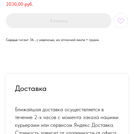
2030,00
руб.
В корзину
Сердце гигант 36 , с надписью, на атласной ленте + грузик
Доставка
Ближайшая доставка осуществляется в
течение 2-х часов с момента заказа нашими
курьерами или сервисом Яндекс Доставка.
Стоимость зависит от удаленности от офиса