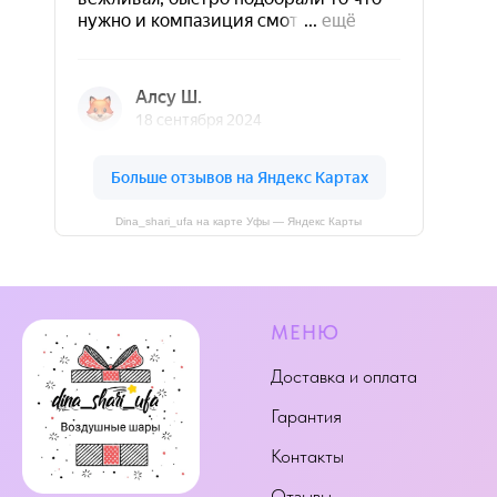
Dina_shari_ufa на карте Уфы — Яндекс Карты
МЕНЮ
Доставка и оплата
Гарантия
Контакты
Отзывы