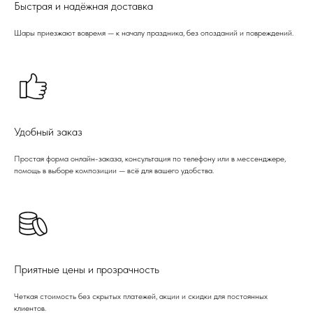
Быстрая и надёжная доставка
Шары приезжают вовремя — к началу праздника, без опозданий и повреждений.
Удобный заказ
Простая форма онлайн-заказа, консультация по телефону или в мессенджере,
помощь в выборе композиции — всё для вашего удобства.
Приятные цены и прозрачность
Четкая стоимость без скрытых платежей, акции и скидки для постоянных
клиентов.