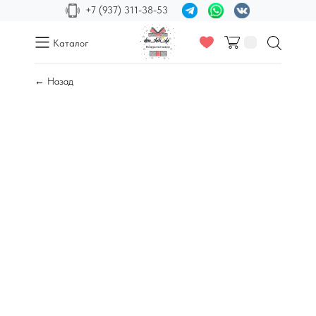
+7 (937) 311-38-53
Каталог
← Назад