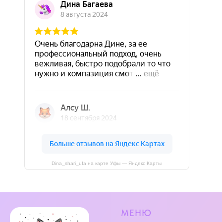
Dina_shari_ufa на карте Уфы — Яндекс Карты
МЕНЮ