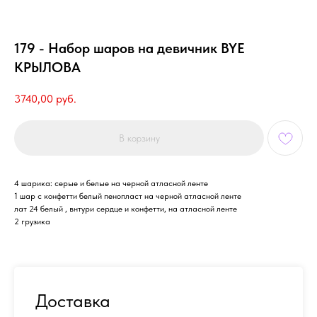
179 - Набор шаров на девичник BYE
КРЫЛОВА
3740,00
руб.
В корзину
4 шарика: серые и белые на черной атласной ленте
1 шар с конфетти белый пенопласт на черной атласной ленте
лат 24 белый , внтури сердце и конфетти, на атласной ленте
2 грузика
Доставка