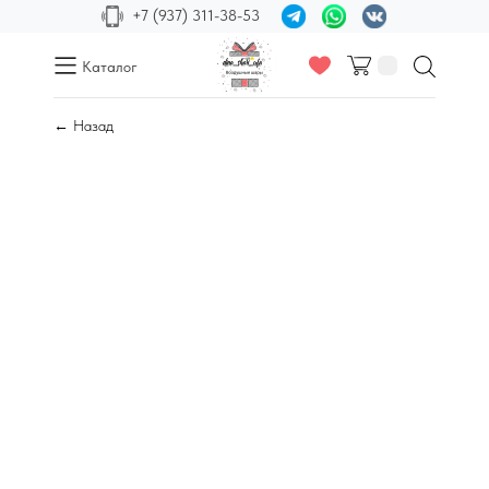
+7 (937) 311-38-53
Каталог
← Назад