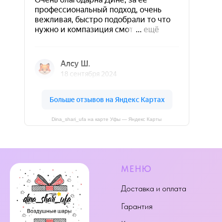
Dina_shari_ufa на карте Уфы — Яндекс Карты
МЕНЮ
Доставка и оплата
Гарантия