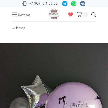
+7 (937) 311-38-53
Каталог
← Назад