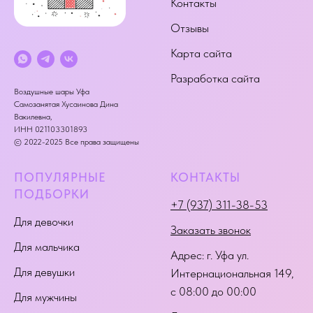
Контакты
Отзывы
Карта сайта
Разработка сайта
Воздушные шары Уфа
Самозанятая Хусаинова Дина
Вакилевна,
ИНН 021103301893
© 2022-2025 Все права защищены
ПОПУЛЯРНЫЕ
КОНТАКТЫ
ПОДБОРКИ
+7 (937) 311-38-53
Для девочки
Заказать звонок
Для мальчика
Адрес:
г. Уфа ул.
Для девушки
Интернациональная 149
,
с 08:00 до 00:00
Для мужчины