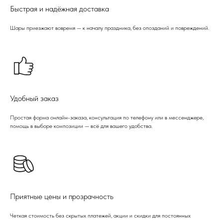
Быстрая и надёжная доставка
Шары приезжают вовремя — к началу праздника, без опозданий и повреждений.
Удобный заказ
Простая форма онлайн-заказа, консультация по телефону или в мессенджере,
помощь в выборе композиции — всё для вашего удобства.
Приятные цены и прозрачность
Четкая стоимость без скрытых платежей, акции и скидки для постоянных