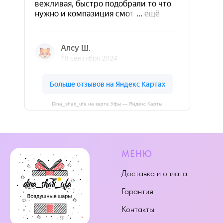
Dina_shari_ufa на карте Уфы — Яндекс Карты
МЕНЮ
Доставка и оплата
Гарантия
Контакты