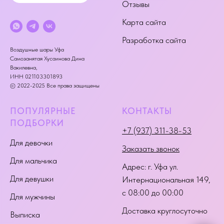
Отзывы
Карта сайта
Разработка сайта
Воздушные шары Уфа
Самозанятая Хусаинова Дина
Вакилевна,
ИНН 021103301893
© 2022-2025 Все права защищены
ПОПУЛЯРНЫЕ
КОНТАКТЫ
ПОДБОРКИ
+7 (937) 311-38-53
Для девочки
Заказать звонок
Для мальчика
Адрес:
г. Уфа ул.
Для девушки
Интернациональная 149
,
с 08:00 до 00:00
Для мужчины
Доставка круглосуточно
Выписка