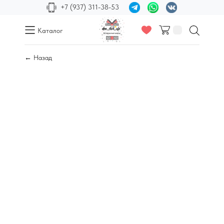
+7 (937) 311-38-53
Каталог
← Назад