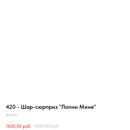
420 - Шар-сюрприз "Лопни Меня"
Артикул:
1600,00
руб.
1680,00
руб.