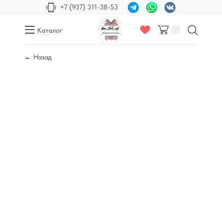
+7 (937) 311-38-53
Каталог
← Назад