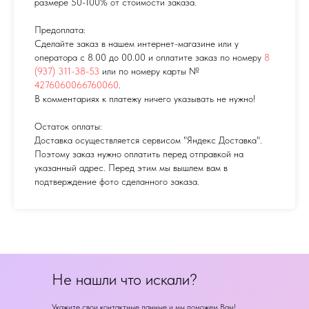
размере 50-100% от стоимости заказа.
Предоплата:
Сделайте заказ в нашем интернет-магазине или у
оператора с 8.00 до 00.00 и оплатите заказ по номеру
8
(937) 311-38-53
или по номеру карты №
4276060066760060
.
В комментариях к платежу ничего указывать не нужно!
Остаток оплаты:
Доставка осуществляется сервисом "Яндекс Доставка".
Поэтому заказ нужно оплатить перед отправкой на
указанный адрес. Перед этим мы вышлем вам в
подтверждение фото сделанного заказа.
Не нашли что искали?
Укажите свои контактные данные и мы поможем Вам!