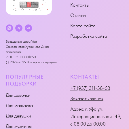
Контакты
Отзывы
Карта сайта
Разработка сайта
Воздушные шары Уфа
Самозанятая Хусаинова Дина
Вакилевна,
ИНН 021103301893
© 2022-2025 Все права защищены
ПОПУЛЯРНЫЕ
КОНТАКТЫ
ПОДБОРКИ
+7 (937) 311-38-53
Для девочки
Заказать звонок
Для мальчика
Адрес:
г. Уфа ул.
Для девушки
Интернациональная 149
,
с 08:00 до 00:00
Для мужчины