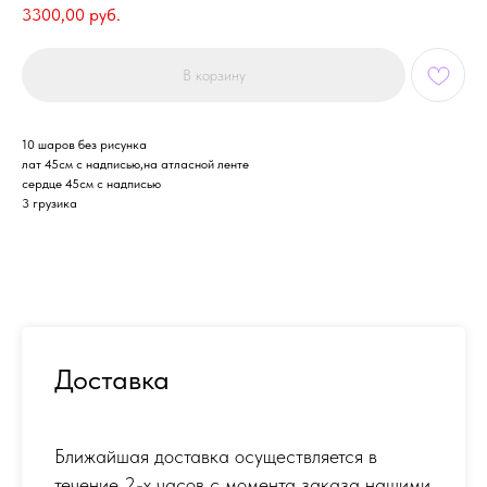
3300,00
руб.
В корзину
10 шаров без рисунка
лат 45см с надписью,на атласной ленте
сердце 45см с надписью
3 грузика
Доставка
Ближайшая доставка осуществляется в
течение 2-х часов с момента заказа нашими