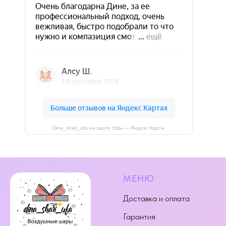
Dina_shari_ufa на карте Уфы — Яндекс Карты
МЕНЮ
Доставка и оплата
Гарантия