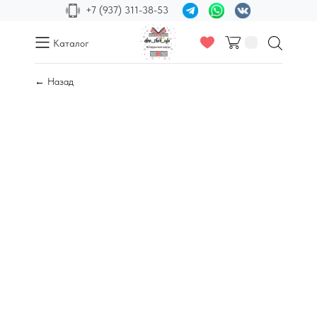
+7 (937) 311-38-53
Каталог
← Назад