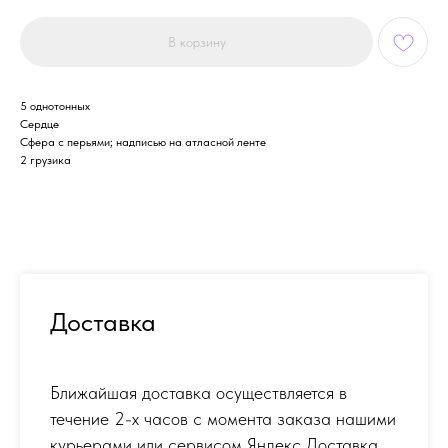
В корзину
5 однотонных
Сердце
Сфера с перьями; надписью на атласной ленте
2 грузика
Доставка
Ближайшая доставка осуществляется в
течение 2-х часов с момента заказа нашими
курьерами или сервисом Яндекс Доставка.