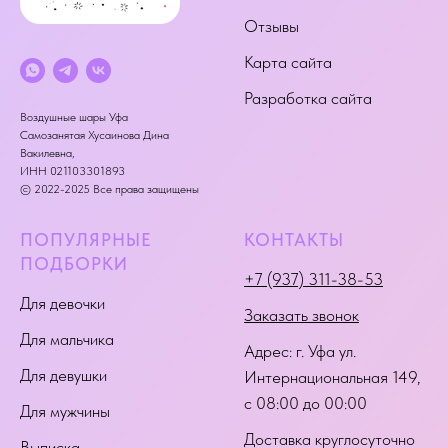
Отзывы
Карта сайта
Разработка сайта
Воздушные шары Уфа
Самозанятая Хусаинова Дина
Вакилевна,
ИНН 021103301893
© 2022-2025 Все права защищены
ПОПУЛЯРНЫЕ
КОНТАКТЫ
ПОДБОРКИ
+7 (937) 311-38-53
Для девочки
Заказать звонок
Для мальчика
Адрес:
г. Уфа ул.
Для девушки
Интернациональная 149
,
с 08:00 до 00:00
Для мужчины
Доставка круглосуточно
Выписка