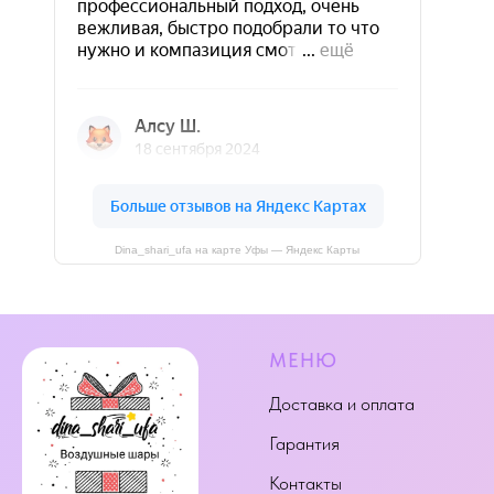
Dina_shari_ufa на карте Уфы — Яндекс Карты
МЕНЮ
Доставка и оплата
Гарантия
Контакты