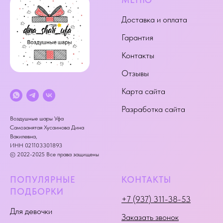
Доставка и оплата
Гарантия
Контакты
Отзывы
Карта сайта
Разработка сайта
Воздушные шары Уфа
Самозанятая Хусаинова Дина
Вакилевна,
ИНН 021103301893
© 2022-2025 Все права защищены
ПОПУЛЯРНЫЕ
КОНТАКТЫ
ПОДБОРКИ
+7 (937) 311-38-53
Для девочки
Заказать звонок