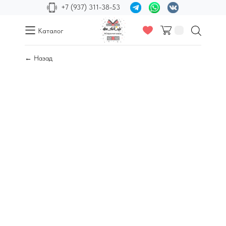
+7 (937) 311-38-53
Каталог
← Назад