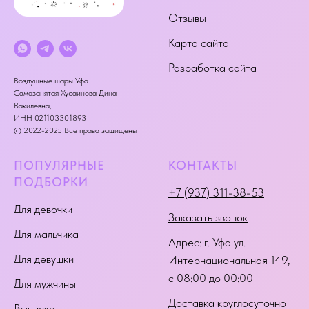
Отзывы
Карта сайта
Разработка сайта
Воздушные шары Уфа
Самозанятая Хусаинова Дина
Вакилевна,
ИНН 021103301893
© 2022-2025 Все права защищены
ПОПУЛЯРНЫЕ
КОНТАКТЫ
ПОДБОРКИ
+7 (937) 311-38-53
Для девочки
Заказать звонок
Для мальчика
Адрес:
г. Уфа ул.
Для девушки
Интернациональная 149
,
с 08:00 до 00:00
Для мужчины
Доставка круглосуточно
Выписка