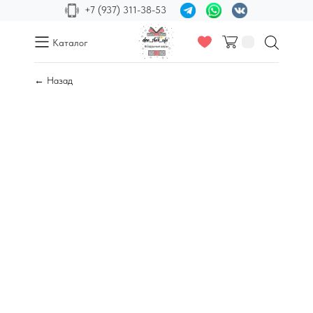
+7 (937) 311-38-53
Каталог
← Назад