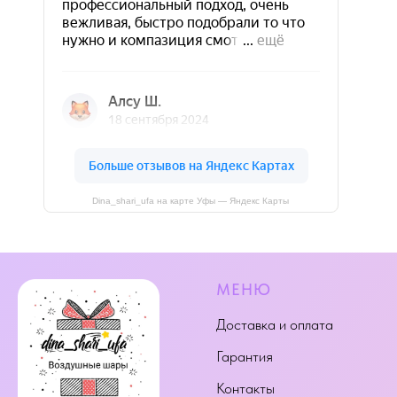
Dina_shari_ufa на карте Уфы — Яндекс Карты
МЕНЮ
Доставка и оплата
Гарантия
Контакты