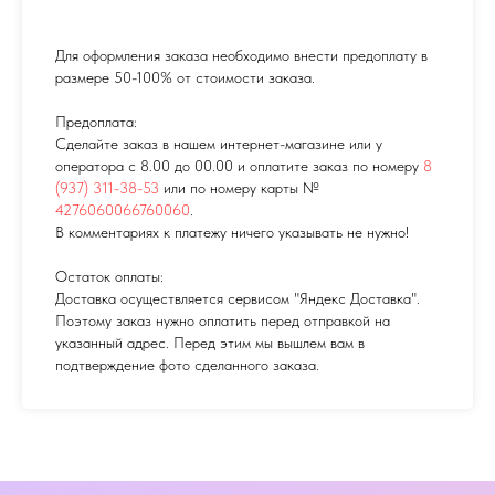
Для оформления заказа необходимо внести предоплату в
размере 50-100% от стоимости заказа.
Предоплата:
Сделайте заказ в нашем интернет-магазине или у
оператора с 8.00 до 00.00 и оплатите заказ по номеру
8
(937) 311-38-53
или по номеру карты №
4276060066760060
.
В комментариях к платежу ничего указывать не нужно!
Остаток оплаты:
Доставка осуществляется сервисом "Яндекс Доставка".
Поэтому заказ нужно оплатить перед отправкой на
указанный адрес. Перед этим мы вышлем вам в
подтверждение фото сделанного заказа.