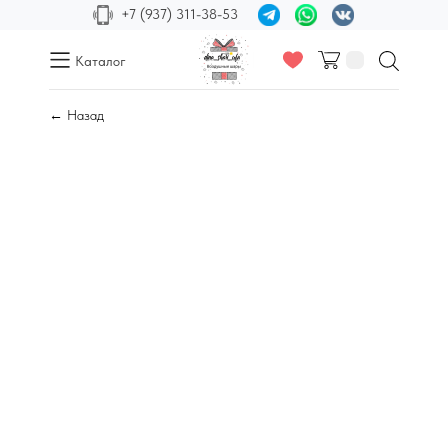
+7 (937) 311-38-53
Каталог
← Назад