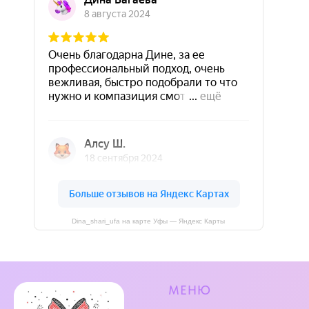
Dina_shari_ufa на карте Уфы — Яндекс Карты
МЕНЮ