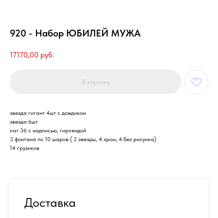
920 - Набор ЮБИЛЕЙ МУЖА
17170,00
руб.
В корзину
звезда гигант 4шт с дождиком
звезда 6шт
лат 36 с надписью, гирляндой
3 фонтана по 10 шаров ( 2 звезды, 4 хром, 4 без рисунка)
14 грузиков
Доставка