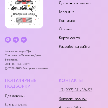
Доставка и оплата
Гарантия
Контакты
Отзывы
Карта сайта
Разработка сайта
Воздушные шары Уфа
Самозанятая Хусаинова Дина
Вакилевна,
ИНН 021103301893
© 2022-2025 Все права защищены
ПОПУЛЯРНЫЕ
КОНТАКТЫ
ПОДБОРКИ
+7 (937) 311-38-53
Для девочки
Заказать звонок
Для мальчика
Адрес:
г. Уфа ул.