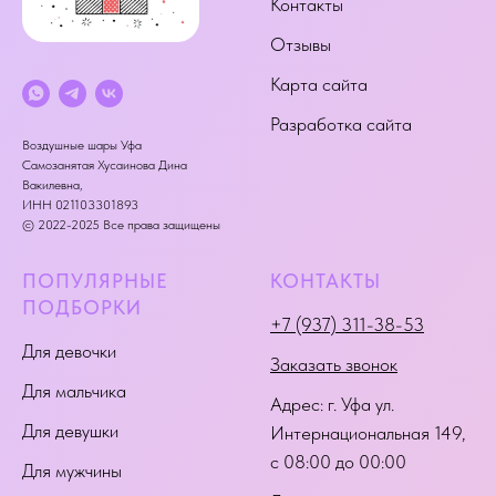
Контакты
Отзывы
Карта сайта
Разработка сайта
Воздушные шары Уфа
Самозанятая Хусаинова Дина
Вакилевна,
ИНН 021103301893
© 2022-2025 Все права защищены
ПОПУЛЯРНЫЕ
КОНТАКТЫ
ПОДБОРКИ
+7 (937) 311-38-53
Для девочки
Заказать звонок
Для мальчика
Адрес:
г. Уфа ул.
Для девушки
Интернациональная 149
,
с 08:00 до 00:00
Для мужчины