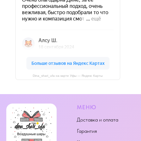
Dina_shari_ufa на карте Уфы — Яндекс Карты
МЕНЮ
Доставка и оплата
Гарантия