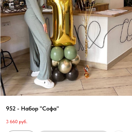
952 - Набор "Софа"
3 660
руб.