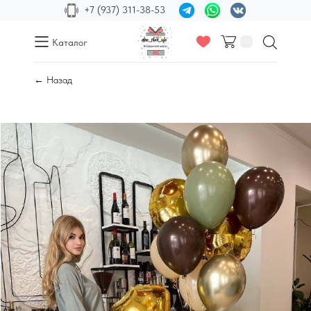
+7 (937) 311-38-53
Каталог
← Назад