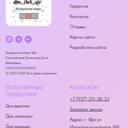
Гарантия
Контакты
Отзывы
Карта сайта
Разработка сайта
Воздушные шары Уфа
Самозанятая Хусаинова Дина
Вакилевна,
ИНН 021103301893
© 2022-2025 Все права защищены
ПОПУЛЯРНЫЕ
КОНТАКТЫ
ПОДБОРКИ
+7 (937) 311-38-53
Для девочки
Заказать звонок
Для мальчика
Адрес:
г. Уфа ул.
Для девушки
Интернациональная 149
,