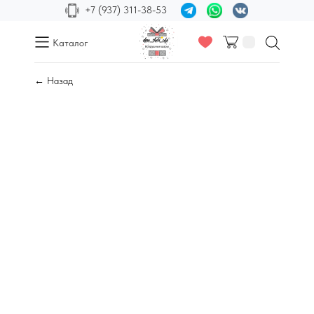
+7 (937) 311-38-53
Каталог
← Назад