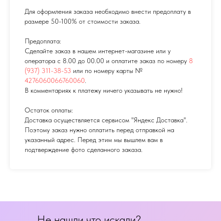
Для оформления заказа необходимо внести предоплату в
размере 50-100% от стоимости заказа.
Предоплата:
Сделайте заказ в нашем интернет-магазине или у
оператора с 8.00 до 00.00 и оплатите заказ по номеру
8
(937) 311-38-53
или по номеру карты №
4276060066760060
.
В комментариях к платежу ничего указывать не нужно!
Остаток оплаты:
Доставка осуществляется сервисом "Яндекс Доставка".
Поэтому заказ нужно оплатить перед отправкой на
указанный адрес. Перед этим мы вышлем вам в
подтверждение фото сделанного заказа.
Не нашли что искали?