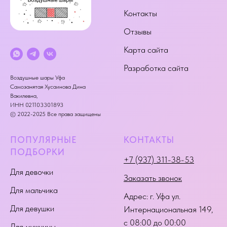
Контакты
Отзывы
Карта сайта
Разработка сайта
Воздушные шары Уфа
Самозанятая Хусаинова Дина
Вакилевна,
ИНН 021103301893
© 2022-2025 Все права защищены
ПОПУЛЯРНЫЕ
КОНТАКТЫ
ПОДБОРКИ
+7 (937) 311-38-53
Для девочки
Заказать звонок
Для мальчика
Адрес:
г. Уфа ул.
Для девушки
Интернациональная 149
,
с 08:00 до 00:00
Для мужчины