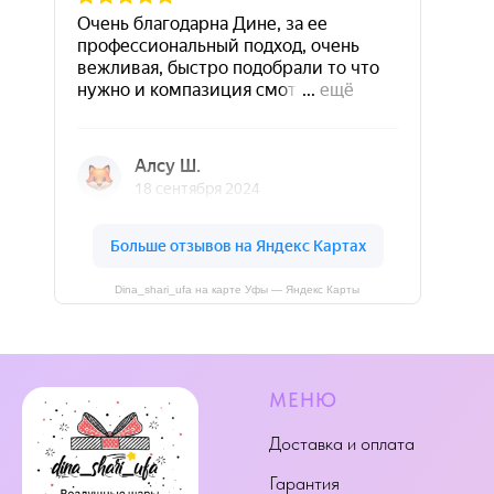
Dina_shari_ufa на карте Уфы — Яндекс Карты
МЕНЮ
Доставка и оплата
Гарантия