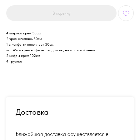
В корзину
4 шарика крем 30см
2 хром шампань 30см
1 с конфетти пенопласт 30см
лат 45см крем в сфере с надписью, на атласной ленте
2 цифры крем 102см
4 грузика
Доставка
Ближайшая доставка осуществляется в