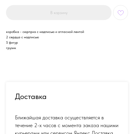
В корзину
коробка - сюрприз с надписью и атласной лентой
2 сердца с надписью
5 фигур
грузик
Доставка
Ближайшая доставка осуществляется в
течение 2-х часов с момента заказа нашими
курьерами или сервисом Яндекс Доставка.