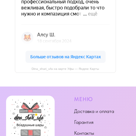
Dina_shari_ufa на карте Уфы — Яндекс Карты
МЕНЮ
Доставка и оплата
Гарантия
Контакты