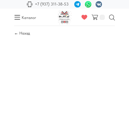
+7 (937) 311-38-53
Каталог
← Назад