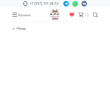
+7 (937) 311-38-53
Каталог
← Назад