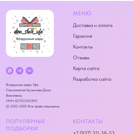
МЕНЮ
Доставка и оплата
Гарантия
Контакты
Отзывы
Карта сайта
Разработка сайта
Воздушные шары Уфа
Самозанятая Хусаинова Дина
Вакилевна,
ИНН 021103301893
© 2022-2025 Все права защищены
ПОПУЛЯРНЫЕ
КОНТАКТЫ
ПОДБОРКИ
+7 (937) 311-38-53