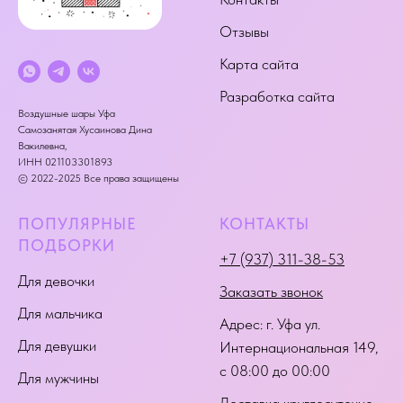
Отзывы
Карта сайта
Разработка сайта
Воздушные шары Уфа
Самозанятая Хусаинова Дина
Вакилевна,
ИНН 021103301893
© 2022-2025 Все права защищены
ПОПУЛЯРНЫЕ
КОНТАКТЫ
ПОДБОРКИ
+7 (937) 311-38-53
Для девочки
Заказать звонок
Для мальчика
Адрес:
г. Уфа ул.
Для девушки
Интернациональная 149
,
с 08:00 до 00:00
Для мужчины