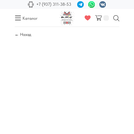
+7 (937) 311-38-53
Каталог
← Назад