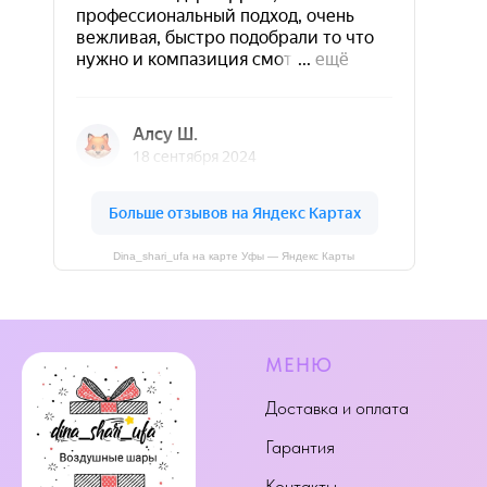
Dina_shari_ufa на карте Уфы — Яндекс Карты
МЕНЮ
Доставка и оплата
Гарантия
Контакты