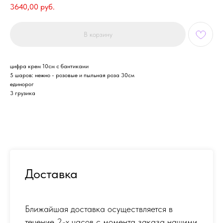
3640,00
руб.
В корзину
цифра крем 10см с бантиками
5 шаров: нежно - розовые и пыльная роза 30см
единорог
3 грузика
Доставка
Ближайшая доставка осуществляется в
течение 2-х часов с момента заказа нашими