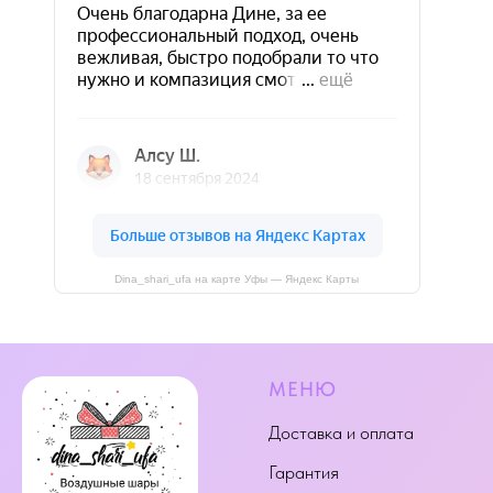
Dina_shari_ufa на карте Уфы — Яндекс Карты
МЕНЮ
Доставка и оплата
Гарантия