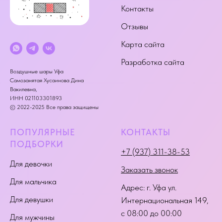
Контакты
Отзывы
Карта сайта
Разработка сайта
Воздушные шары Уфа
Самозанятая Хусаинова Дина
Вакилевна,
ИНН 021103301893
© 2022-2025 Все права защищены
ПОПУЛЯРНЫЕ
КОНТАКТЫ
ПОДБОРКИ
+7 (937) 311-38-53
Для девочки
Заказать звонок
Для мальчика
Адрес:
г. Уфа ул.
Для девушки
Интернациональная 149
,
с 08:00 до 00:00
Для мужчины