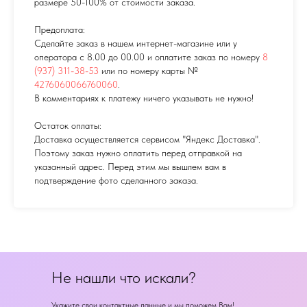
размере 50-100% от стоимости заказа.
Предоплата:
Сделайте заказ в нашем интернет-магазине или у
оператора с 8.00 до 00.00 и оплатите заказ по номеру
8
(937) 311-38-53
или по номеру карты №
4276060066760060
.
В комментариях к платежу ничего указывать не нужно!
Остаток оплаты:
Доставка осуществляется сервисом "Яндекс Доставка".
Поэтому заказ нужно оплатить перед отправкой на
указанный адрес. Перед этим мы вышлем вам в
подтверждение фото сделанного заказа.
Не нашли что искали?
Укажите свои контактные данные и мы поможем Вам!