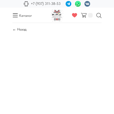
+7 (937) 311-38-53
Каталог
← Назад