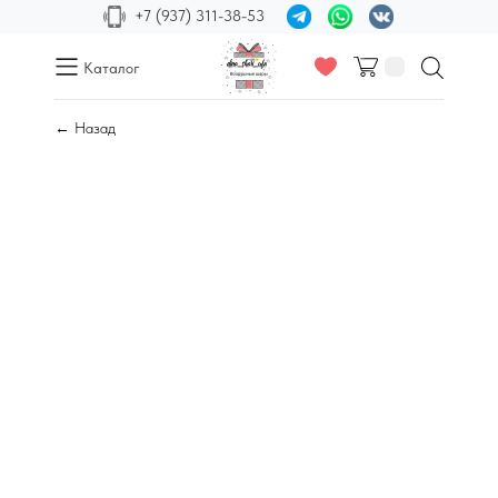
+7 (937) 311-38-53
Каталог
← Назад