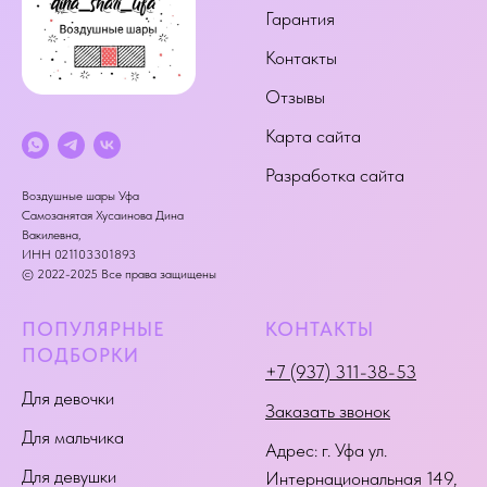
Гарантия
Контакты
Отзывы
Карта сайта
Разработка сайта
Воздушные шары Уфа
Самозанятая Хусаинова Дина
Вакилевна,
ИНН 021103301893
© 2022-2025 Все права защищены
ПОПУЛЯРНЫЕ
КОНТАКТЫ
ПОДБОРКИ
+7 (937) 311-38-53
Для девочки
Заказать звонок
Для мальчика
Адрес:
г. Уфа ул.
Для девушки
Интернациональная 149
,