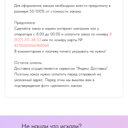
Для оформления заказа необходимо внести предоплату в
размере 50-100% от стоимости заказа.
Предоплата:
Сделайте заказ в нашем интернет-магазине или у
оператора с 8.00 до 00.00 и оплатите заказ по номеру
8
(937) 311-38-53
или по номеру карты №
4276060066760060
.
В комментариях к платежу ничего указывать не нужно!
Остаток оплаты:
Доставка осуществляется сервисом "Яндекс Доставка".
Поэтому заказ нужно оплатить перед отправкой на
указанный адрес. Перед этим мы вышлем вам в
подтверждение фото сделанного заказа.
Не нашли что искали?