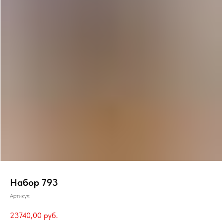
Набор 793
Артикул:
23740,00
руб.