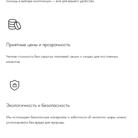
помощь в выборе композиции — всё для вашего удобства.
Приятные цены и прозрачность
Четкая стоимость без скрытых платежей, акции и скидки для постоянных
клиентов.
Экологичность и безопасность
Мы используем безопасные материалы и заботимся об экологии: шары можно
утилизировать без вреда для природы.