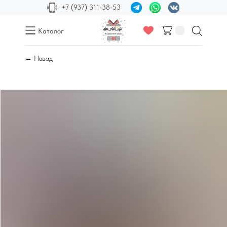
+7 (937) 311-38-53
Каталог
← Назад