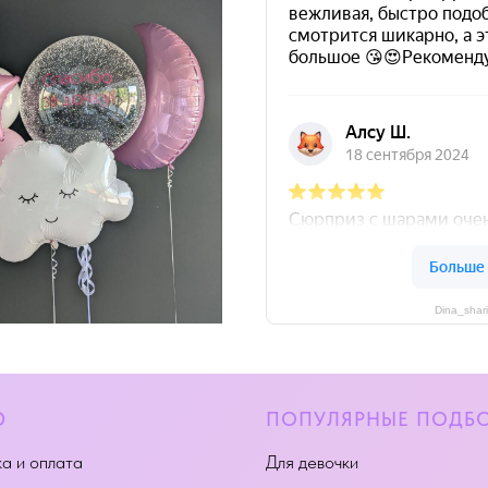
Dina_shar
Ю
ПОПУЛЯРНЫЕ ПОДБ
а и оплата
Для девочки