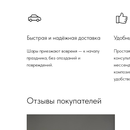
Быстрая и надёжная доставка
Удобн
Шары приезжают вовремя — к началу
Простая
праздника, без опозданий и
консульт
повреждений.
мессенд
компози
удобства
Отзывы покупателей