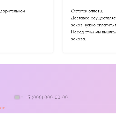
дварительной
Остаток оплаты:
Доставка осуществляе
заказ нужно оплатить 
Перед этим мы вышлем
заказа.
+7
ных