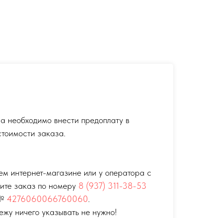
а необходимо внести предоплату в
тоимости заказа.
ем интернет-магазине или у оператора с
тите заказ по номеру
8 (937) 311-38-53
 №
4276060066760060
.
ежу ничего указывать не нужно!