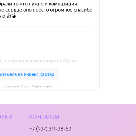
i_ufa на карте Уфы — Яндекс Карты
ОРКИ
КОНТАКТЫ
+7 (937) 311-38-53