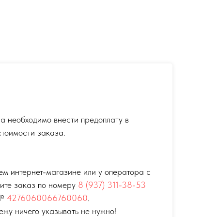
а необходимо внести предоплату в
тоимости заказа.
ем интернет-магазине или у оператора с
тите заказ по номеру
8 (937) 311-38-53
 №
4276060066760060
.
ежу ничего указывать не нужно!