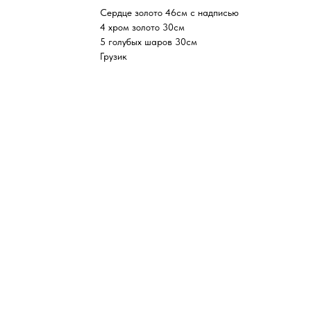
Сердце золото 46см с надписью
4 хром золото 30см
5 голубых шаров 30см
Грузик