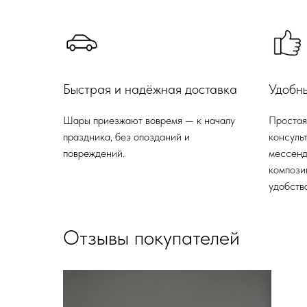
Быстрая и надёжная доставка
Удобн
Шары приезжают вовремя — к началу
Простая
праздника, без опозданий и
консульт
повреждений.
мессенд
компози
удобства
Отзывы покупателей