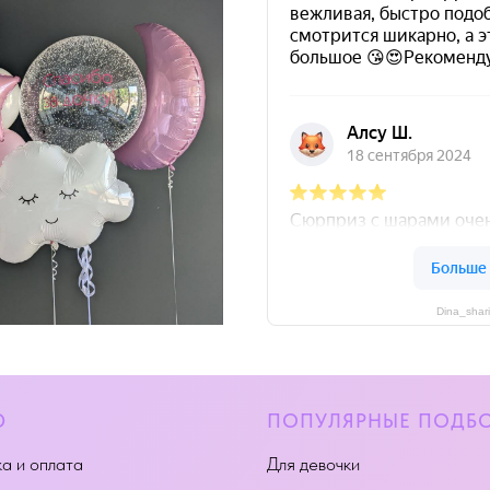
Dina_shar
Ю
ПОПУЛЯРНЫЕ ПОДБ
а и оплата
Для девочки