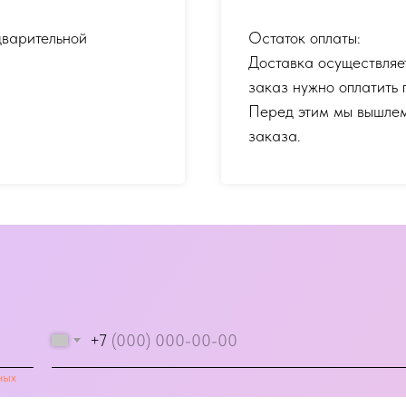
дварительной
Остаток оплаты:
Доставка осуществляе
заказ нужно оплатить 
Перед этим мы вышлем
заказа.
+7
ных