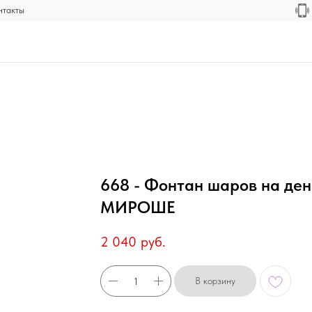
нтакты
668 - Фонтан шаров на де
МИРОШЕ
2 040
руб.
В корзину