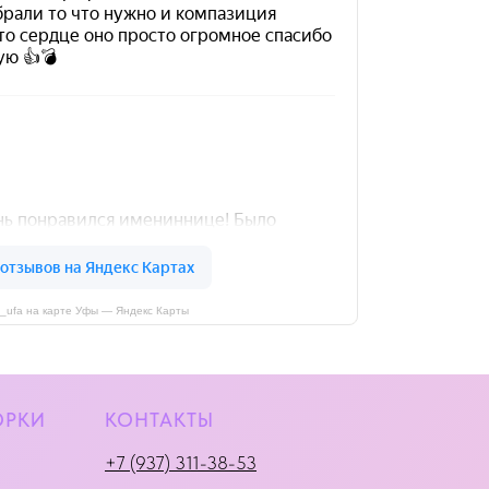
i_ufa на карте Уфы — Яндекс Карты
ОРКИ
КОНТАКТЫ
+7 (937) 311-38-53