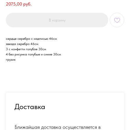
2075,00
руб.
В корзину
сердце серебро с надписью 46см
звезда серебро 46см
3 с конфетти голубое 30см
4 без рисунка голубые и синие 30см
грузик
Доставка
Ближайшая доставка осуществляется в