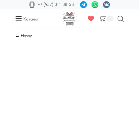
+7 (937) 311-38-53
Каталог
← Назад