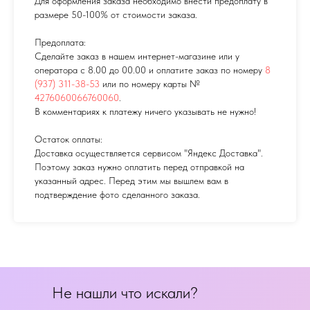
Для оформления заказа необходимо внести предоплату в
размере 50-100% от стоимости заказа.
Предоплата:
Сделайте заказ в нашем интернет-магазине или у
оператора с 8.00 до 00.00 и оплатите заказ по номеру
8
(937) 311-38-53
или по номеру карты №
4276060066760060
.
В комментариях к платежу ничего указывать не нужно!
Остаток оплаты:
Доставка осуществляется сервисом "Яндекс Доставка".
Поэтому заказ нужно оплатить перед отправкой на
указанный адрес. Перед этим мы вышлем вам в
подтверждение фото сделанного заказа.
Не нашли что искали?