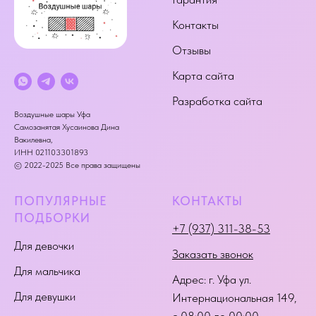
Контакты
Отзывы
Карта сайта
Разработка сайта
Воздушные шары Уфа
Самозанятая Хусаинова Дина
Вакилевна,
ИНН 021103301893
© 2022-2025 Все права защищены
ПОПУЛЯРНЫЕ
КОНТАКТЫ
ПОДБОРКИ
+7 (937) 311-38-53
Для девочки
Заказать звонок
Для мальчика
Адрес:
г. Уфа ул.
Для девушки
Интернациональная 149
,