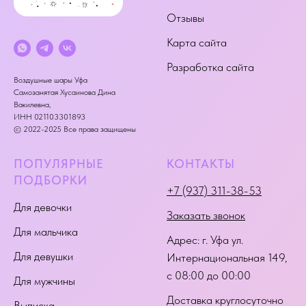
Отзывы
Карта сайта
Разработка сайта
Воздушные шары Уфа
Самозанятая Хусаинова Дина
Вакилевна,
ИНН 021103301893
© 2022-2025 Все права защищены
ПОПУЛЯРНЫЕ
КОНТАКТЫ
ПОДБОРКИ
+7 (937) 311-38-53
Для девочки
Заказать звонок
Для мальчика
Адрес:
г. Уфа ул.
Для девушки
Интернациональная 149
,
с 08:00 до 00:00
Для мужчины
Доставка круглосуточно
Выписка