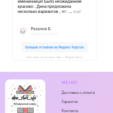
Dina_shari_ufa на карте Уфы — Яндекс Карты
МЕНЮ
Доставка и оплата
Гарантия
Контакты