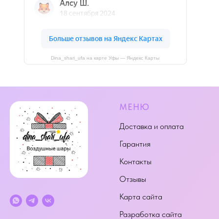
Dina_shari_ufa на карте Уфы — Яндекс Карты
МЕНЮ
Доставка и оплата
Гарантия
Контакты
Отзывы
Карта сайта
Разработка сайта