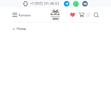
+7 (937) 311-38-53
Каталог
← Назад