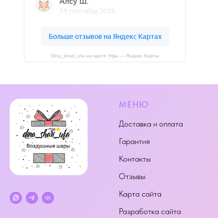
Dina_shari_ufa на карте Уфы — Яндекс Карты
МЕНЮ
Доставка и оплата
Гарантия
Контакты
Отзывы
Карта сайта
Разработка сайта