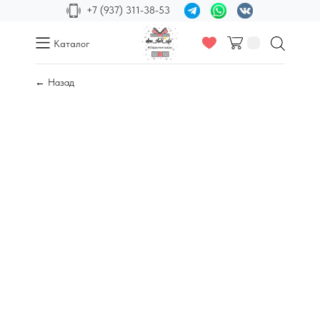
+7 (937) 311-38-53
Каталог
← Назад