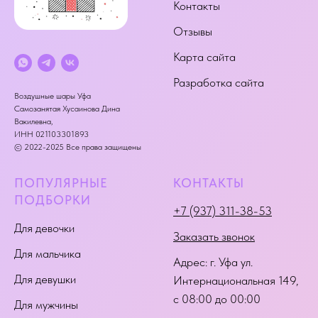
Контакты
Отзывы
Карта сайта
Разработка сайта
Воздушные шары Уфа
Самозанятая Хусаинова Дина
Вакилевна,
ИНН 021103301893
© 2022-2025 Все права защищены
ПОПУЛЯРНЫЕ
КОНТАКТЫ
ПОДБОРКИ
+7 (937) 311-38-53
Для девочки
Заказать звонок
Для мальчика
Адрес:
г. Уфа ул.
Для девушки
Интернациональная 149
,
с 08:00 до 00:00
Для мужчины