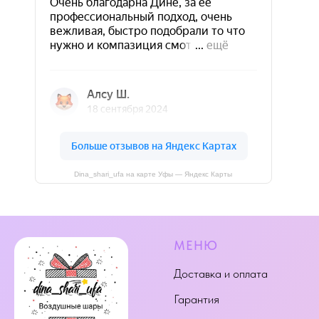
Dina_shari_ufa на карте Уфы — Яндекс Карты
МЕНЮ
Доставка и оплата
Гарантия