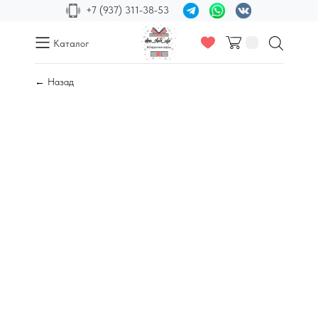
+7 (937) 311-38-53
Каталог
← Назад