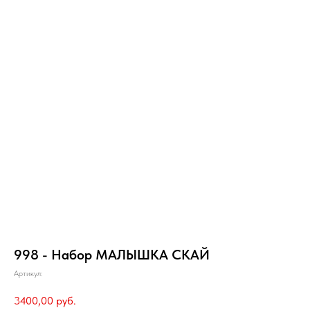
998 - Набор МАЛЫШКА СКАЙ
Артикул:
3400,00
руб.