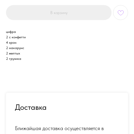
В корзину
цифра
2 с конфетти
4 хром
2 макарунс
2 желтых
2 грузика
Доставка
Ближайшая доставка осуществляется в