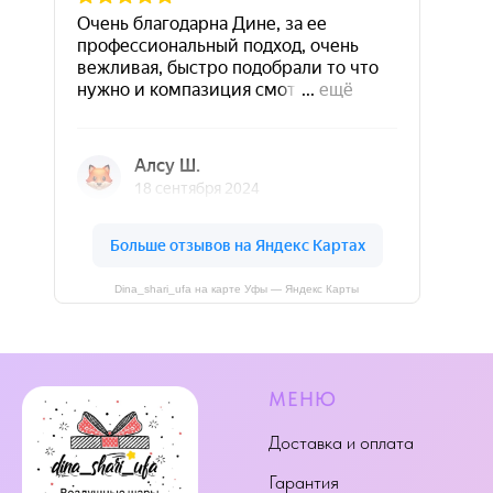
Dina_shari_ufa на карте Уфы — Яндекс Карты
МЕНЮ
Доставка и оплата
Гарантия