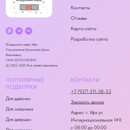
Контакты
Отзывы
Карта сайта
Разработка сайта
Воздушные шары Уфа
Самозанятая Хусаинова Дина
Вакилевна,
ИНН 021103301893
© 2022-2025 Все права защищены
ПОПУЛЯРНЫЕ
КОНТАКТЫ
ПОДБОРКИ
+7 (937) 311-38-53
Для девочки
Заказать звонок
Для мальчика
Адрес:
г. Уфа ул.
Для девушки
Интернациональная 149
,
с 08:00 до 00:00
Для мужчины