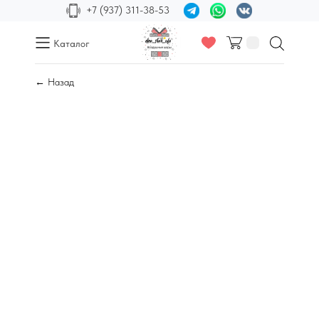
+7 (937) 311-38-53
Каталог
← Назад