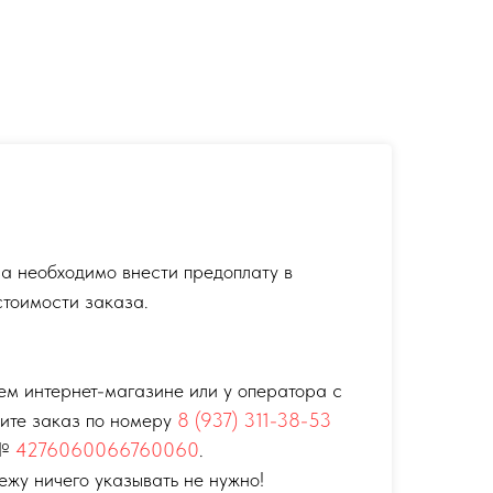
а необходимо внести предоплату в
тоимости заказа.
ем интернет-магазине или у оператора с
тите заказ по номеру
8 (937) 311-38-53
 №
4276060066760060
.
ежу ничего указывать не нужно!