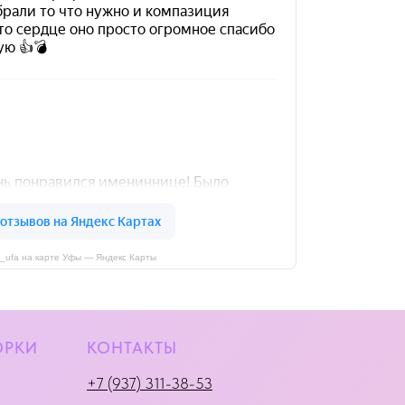
i_ufa на карте Уфы — Яндекс Карты
ОРКИ
КОНТАКТЫ
+7 (937) 311-38-53