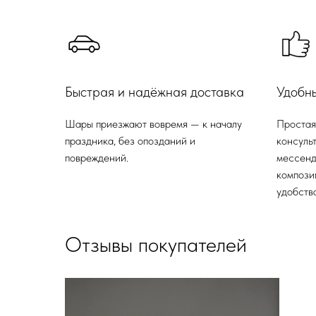
Быстрая и надёжная доставка
Удобн
Шары приезжают вовремя — к началу
Простая
праздника, без опозданий и
консульт
повреждений.
мессенд
компози
удобства
Отзывы покупателей