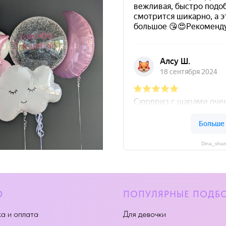
Dina_shar
Ю
ПОПУЛЯРНЫЕ ПОДБ
а и оплата
Для девочки