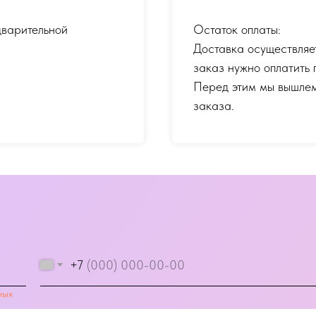
дварительной
Остаток оплаты:
Доставка осуществляе
заказ нужно оплатить 
Перед этим мы вышлем
заказа.
+7
ных