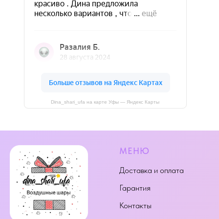
Dina_shari_ufa на карте Уфы — Яндекс Карты
МЕНЮ
Доставка и оплата
Гарантия
Контакты