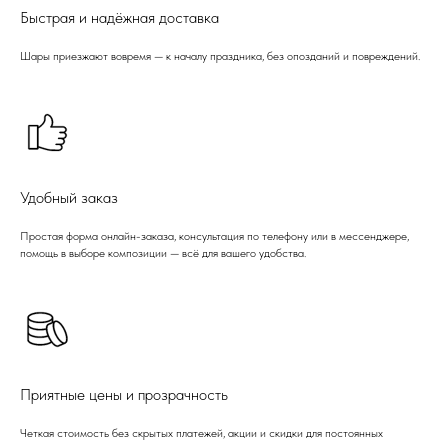
Быстрая и надёжная доставка
Шары приезжают вовремя — к началу праздника, без опозданий и повреждений.
Удобный заказ
Простая форма онлайн-заказа, консультация по телефону или в мессенджере,
помощь в выборе композиции — всё для вашего удобства.
Приятные цены и прозрачность
Четкая стоимость без скрытых платежей, акции и скидки для постоянных