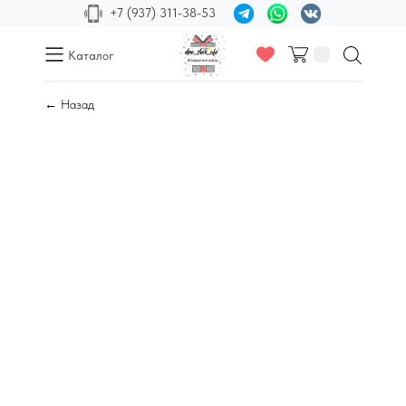
+7 (937) 311-38-53
Каталог
← Назад