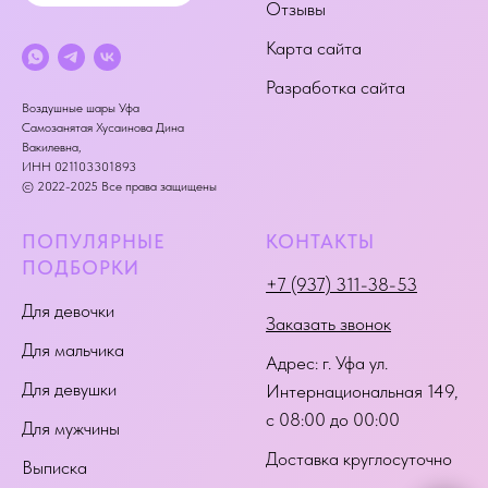
Отзывы
Карта сайта
Разработка сайта
Воздушные шары Уфа
Самозанятая Хусаинова Дина
Вакилевна,
ИНН 021103301893
© 2022-2025 Все права защищены
ПОПУЛЯРНЫЕ
КОНТАКТЫ
ПОДБОРКИ
+7 (937) 311-38-53
Для девочки
Заказать звонок
Для мальчика
Адрес:
г. Уфа ул.
Для девушки
Интернациональная 149
,
с 08:00 до 00:00
Для мужчины
Доставка круглосуточно
Выписка