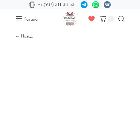
+7 (937) 311-38-53
Каталог
← Назад