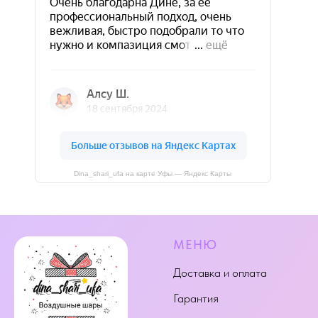
Dina_shari_ufa на карте Уфы — Яндекс Карты
МЕНЮ
Доставка и оплата
Гарантия