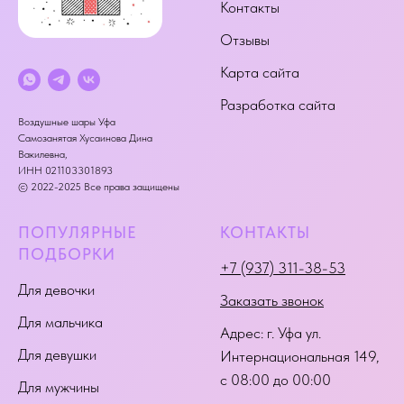
Контакты
Отзывы
Карта сайта
Разработка сайта
Воздушные шары Уфа
Самозанятая Хусаинова Дина
Вакилевна,
ИНН 021103301893
© 2022-2025 Все права защищены
ПОПУЛЯРНЫЕ
КОНТАКТЫ
ПОДБОРКИ
+7 (937) 311-38-53
Для девочки
Заказать звонок
Для мальчика
Адрес:
г. Уфа ул.
Для девушки
Интернациональная 149
,
с 08:00 до 00:00
Для мужчины