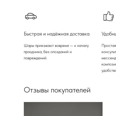
Быстрая и надёжная доставка
Удобн
Шары приезжают вовремя — к началу
Простая
праздника, без опозданий и
консульт
повреждений.
мессенд
компози
удобства
Отзывы покупателей