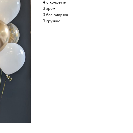
4 с конфетти
3 хром
3 без рисунка
3 грузика