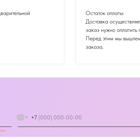
дварительной
Остаток оплаты:
Доставка осуществляе
заказ нужно оплатить 
Перед этим мы вышлем
заказа.
+7
ных