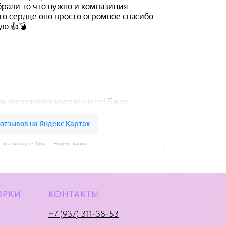
i_ufa на карте Уфы — Яндекс Карты
ОРКИ
КОНТАКТЫ
+7 (937) 311-38-53