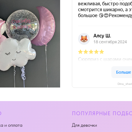
Dina_shar
Ю
ПОПУЛЯРНЫЕ ПОДБ
а и оплата
Для девочки