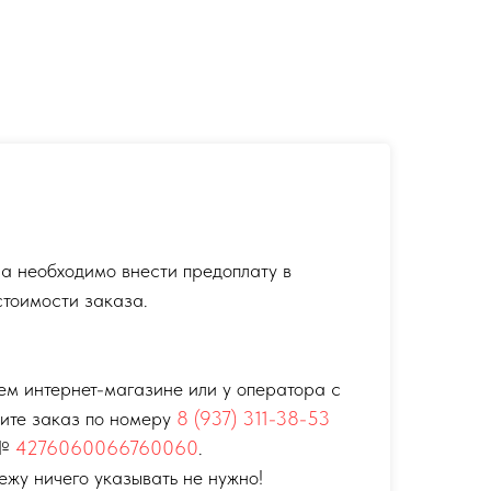
а необходимо внести предоплату в
тоимости заказа.
ем интернет-магазине или у оператора с
тите заказ по номеру
8 (937) 311-38-53
 №
4276060066760060
.
ежу ничего указывать не нужно!