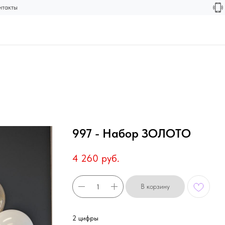
нтакты
997 - Набор ЗОЛОТО
4 260
руб.
В корзину
2 цифры