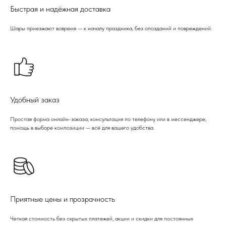
Быстрая и надёжная доставка
Шары приезжают вовремя — к началу праздника, без опозданий и повреждений.
Удобный заказ
Простая форма онлайн-заказа, консультация по телефону или в мессенджере,
помощь в выборе композиции — всё для вашего удобства.
Приятные цены и прозрачность
Четкая стоимость без скрытых платежей, акции и скидки для постоянных