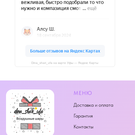
Dina_shari_ufa на карте Уфы — Яндекс Карты
МЕНЮ
Доставка и оплата
Гарантия
Контакты