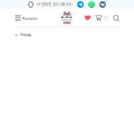
+7 (937) 311-38-53
Каталог
← Назад