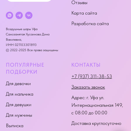
Отзывы
Карта сайта
Разработка сайта
Воздушные шары Уфа
Самозанятая Хусаинова Дина
Вакилевна,
ИНН 021103301893
© 2022-2025 Все права защищены
ПОПУЛЯРНЫЕ
КОНТАКТЫ
ПОДБОРКИ
+7 (937) 311-38-53
Для девочки
Заказать звонок
Для мальчика
Адрес:
г. Уфа ул.
Для девушки
Интернациональная 149
,
с 08:00 до 00:00
Для мужчины
Доставка круглосуточно
Выписка