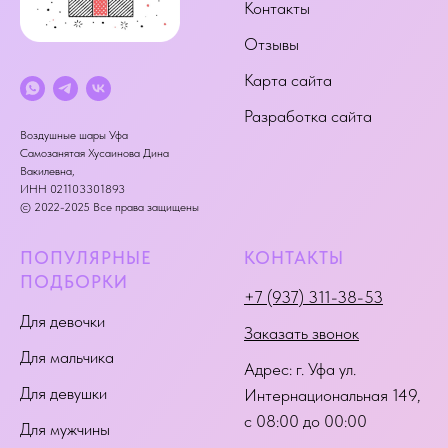
Контакты
Отзывы
Карта сайта
Разработка сайта
Воздушные шары Уфа
Самозанятая Хусаинова Дина
Вакилевна,
ИНН 021103301893
© 2022-2025 Все права защищены
ПОПУЛЯРНЫЕ
КОНТАКТЫ
ПОДБОРКИ
+7 (937) 311-38-53
Для девочки
Заказать звонок
Для мальчика
Адрес:
г. Уфа ул.
Для девушки
Интернациональная 149
,
с 08:00 до 00:00
Для мужчины