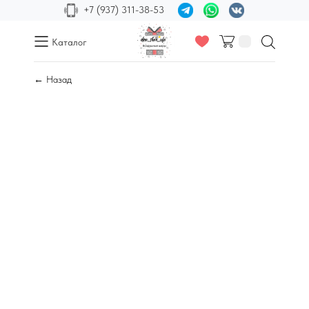
+7 (937) 311-38-53
Каталог
← Назад