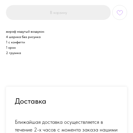
В корзину
жираф надутый воздухом
4 шарика без рисунка
1 с конфетти
1 хром
2 грузика
Доставка
Ближайшая доставка осуществляется в
течение 2-х часов с момента заказа нашими