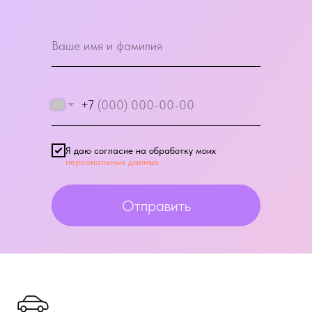
+7
Я даю согласие на обработку моих
персональных данных
Отправить