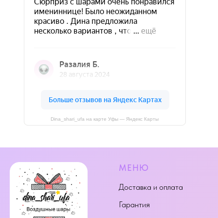
Dina_shari_ufa на карте Уфы — Яндекс Карты
МЕНЮ
Доставка и оплата
Гарантия