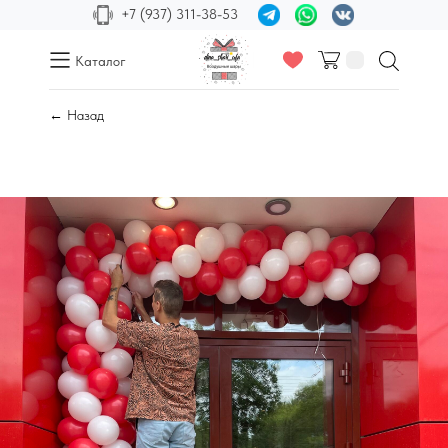
+7 (937) 311-38-53
Каталог
← Назад