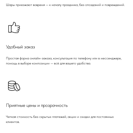
Шары приезжают вовремя — к началу праздника, без опозданий и повреждений.
Удобный заказ
Простая форма онлайн-заказа, консультация по телефону или в мессенджере,
помощь в выборе композиции — всё для вашего удобства.
Приятные цены и прозрачность
Четкая стоимость без скрытых платежей, акции и скидки для постоянных
клиентов.