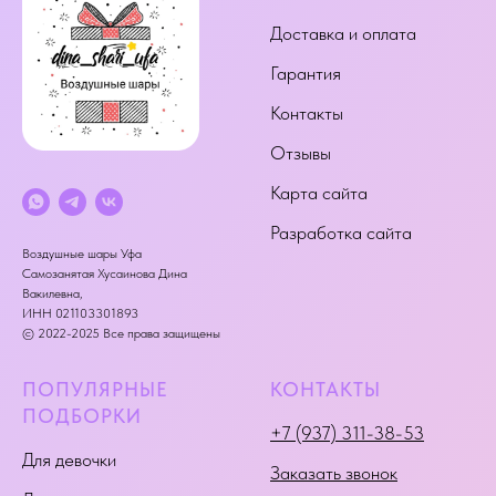
Доставка и оплата
Гарантия
Контакты
Отзывы
Карта сайта
Разработка сайта
Воздушные шары Уфа
Самозанятая Хусаинова Дина
Вакилевна,
ИНН 021103301893
© 2022-2025 Все права защищены
ПОПУЛЯРНЫЕ
КОНТАКТЫ
ПОДБОРКИ
+7 (937) 311-38-53
Для девочки
Заказать звонок