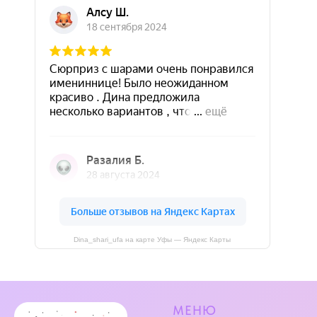
Dina_shari_ufa на карте Уфы — Яндекс Карты
МЕНЮ