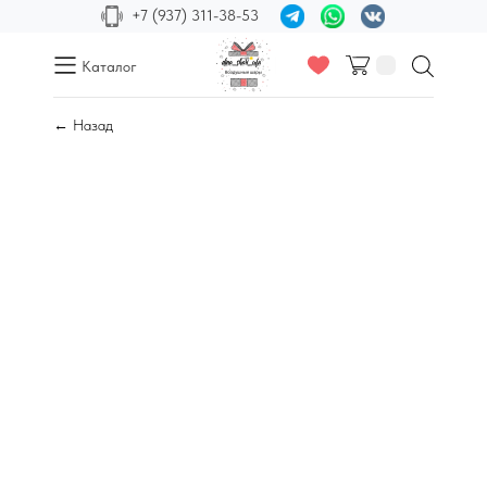
+7 (937) 311-38-53
Каталог
← Назад