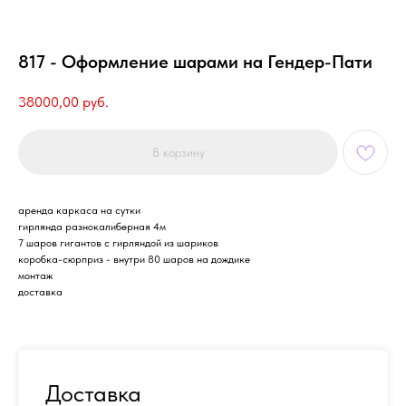
817 - Оформление шарами на Гендер-Пати
38000,00
руб.
В корзину
аренда каркаса на сутки
гирлянда разнокалиберная 4м
7 шаров гигантов с гирляндой из шариков
коробка-сюрприз - внутри 80 шаров на дождике
монтаж
доставка
Доставка