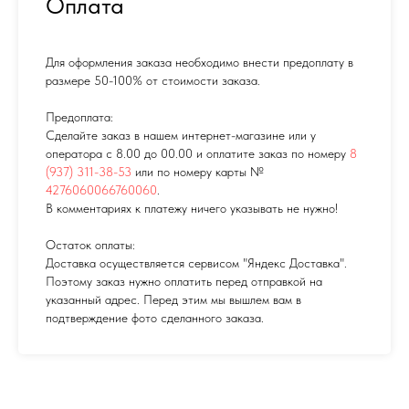
Оплата
Для оформления заказа необходимо внести предоплату в
размере 50-100% от стоимости заказа.
Предоплата:
Сделайте заказ в нашем интернет-магазине или у
оператора с 8.00 до 00.00 и оплатите заказ по номеру
8
(937) 311-38-53
или по номеру карты №
4276060066760060
.
В комментариях к платежу ничего указывать не нужно!
Остаток оплаты:
Доставка осуществляется сервисом "Яндекс Доставка".
Поэтому заказ нужно оплатить перед отправкой на
указанный адрес. Перед этим мы вышлем вам в
подтверждение фото сделанного заказа.