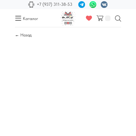
+7 (937) 311-38-53
Каталог
← Назад