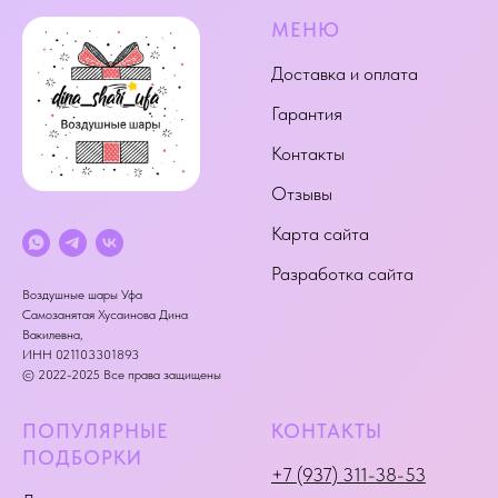
МЕНЮ
Доставка и оплата
Гарантия
Контакты
Отзывы
Карта сайта
Разработка сайта
Воздушные шары Уфа
Самозанятая Хусаинова Дина
Вакилевна,
ИНН 021103301893
© 2022-2025 Все права защищены
ПОПУЛЯРНЫЕ
КОНТАКТЫ
ПОДБОРКИ
+7 (937) 311-38-53