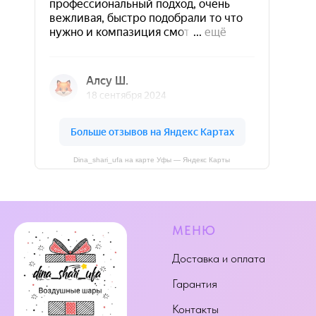
Dina_shari_ufa на карте Уфы — Яндекс Карты
МЕНЮ
Доставка и оплата
Гарантия
Контакты