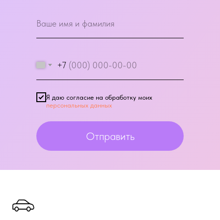
+7
Я даю согласие на обработку моих
персональных данных
Отправить