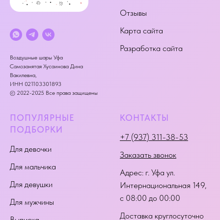
Отзывы
Карта сайта
Разработка сайта
Воздушные шары Уфа
Самозанятая Хусаинова Дина
Вакилевна,
ИНН 021103301893
© 2022-2025 Все права защищены
ПОПУЛЯРНЫЕ
КОНТАКТЫ
ПОДБОРКИ
+7 (937) 311-38-53
Для девочки
Заказать звонок
Для мальчика
Адрес:
г. Уфа ул.
Для девушки
Интернациональная 149
,
с 08:00 до 00:00
Для мужчины
Доставка круглосуточно
Выписка