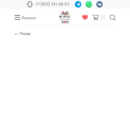
+7 (937) 311-38-53
Каталог
← Назад