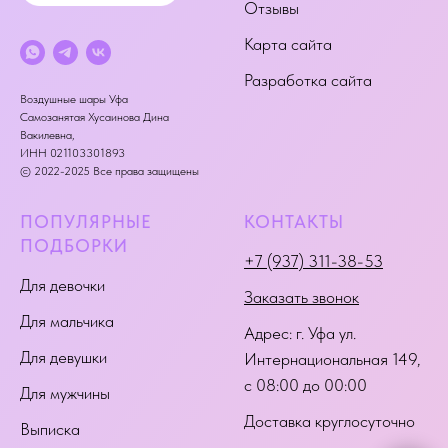
Отзывы
Карта сайта
Разработка сайта
Воздушные шары Уфа
Самозанятая Хусаинова Дина
Вакилевна,
ИНН 021103301893
© 2022-2025 Все права защищены
ПОПУЛЯРНЫЕ
КОНТАКТЫ
ПОДБОРКИ
+7 (937) 311-38-53
Для девочки
Заказать звонок
Для мальчика
Адрес:
г. Уфа ул.
Для девушки
Интернациональная 149
,
с 08:00 до 00:00
Для мужчины
Доставка круглосуточно
Выписка