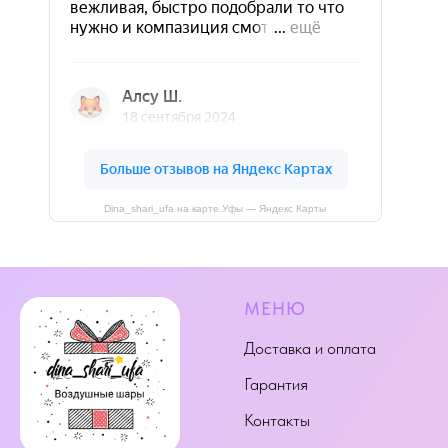
Dina_shari_ufa на карте Уфы — Яндекс Карты
МЕНЮ
Доставка и оплата
Гарантия
Контакты