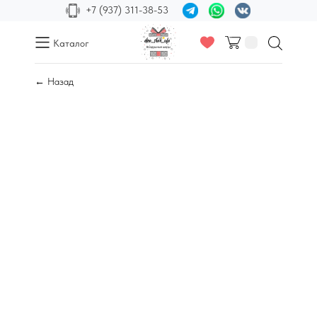
+7 (937) 311-38-53
Каталог
← Назад