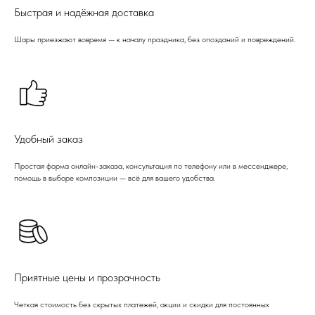
Быстрая и надёжная доставка
Шары приезжают вовремя — к началу праздника, без опозданий и повреждений.
Удобный заказ
Простая форма онлайн-заказа, консультация по телефону или в мессенджере,
помощь в выборе композиции — всё для вашего удобства.
Приятные цены и прозрачность
Четкая стоимость без скрытых платежей, акции и скидки для постоянных