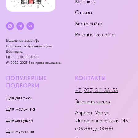
Контакты
Отзывы
Карта сайта
Разработка сайта
Воздушные шары Уфа
Самозанятая Хусаинова Дина
Вакилевна,
ИНН 021103301893
© 2022-2025 Все права защищены
ПОПУЛЯРНЫЕ
КОНТАКТЫ
ПОДБОРКИ
+7 (937) 311-38-53
Для девочки
Заказать звонок
Для мальчика
Адрес:
г. Уфа ул.
Для девушки
Интернациональная 149
,
с 08:00 до 00:00
Для мужчины