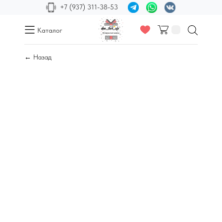
+7 (937) 311-38-53
Каталог
← Назад