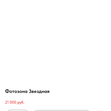
Фотозона Звездная
21 000
руб.