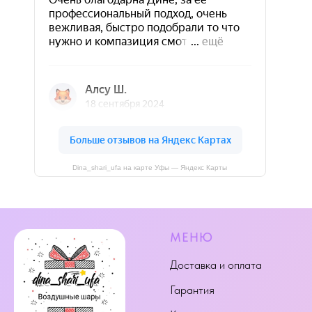
Dina_shari_ufa на карте Уфы — Яндекс Карты
МЕНЮ
Доставка и оплата
Гарантия