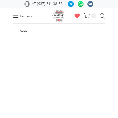
+7 (937) 311-38-53
Каталог
← Назад