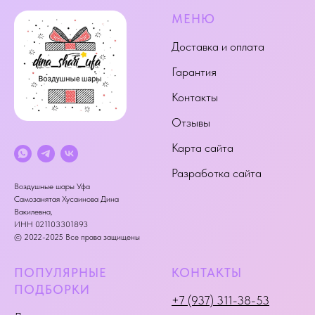
МЕНЮ
Доставка и оплата
Гарантия
Контакты
Отзывы
Карта сайта
Разработка сайта
Воздушные шары Уфа
Самозанятая Хусаинова Дина
Вакилевна,
ИНН 021103301893
© 2022-2025 Все права защищены
ПОПУЛЯРНЫЕ
КОНТАКТЫ
ПОДБОРКИ
+7 (937) 311-38-53