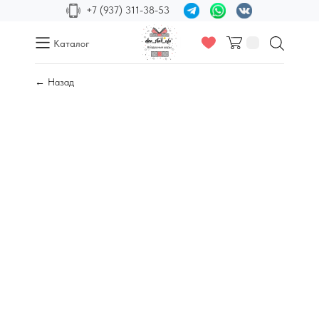
+7 (937) 311-38-53
Каталог
← Назад