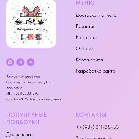
МЕНЮ
Доставка и оплата
Гарантия
Контакты
Отзывы
Карта сайта
Разработка сайта
Воздушные шары Уфа
Самозанятая Хусаинова Дина
Вакилевна,
ИНН 021103301893
© 2022-2025 Все права защищены
ПОПУЛЯРНЫЕ
КОНТАКТЫ
ПОДБОРКИ
+7 (937) 311-38-53
Для девочки
Заказать звонок