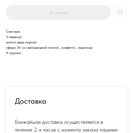
В корзину
Снеговик
2 леденца
шапка деда мороза
сфера 36 со светодиодной лентой , конфетти , надписью
4 грузика
Доставка
Ближайшая доставка осуществляется в
течение 2-х часов с момента заказа нашими