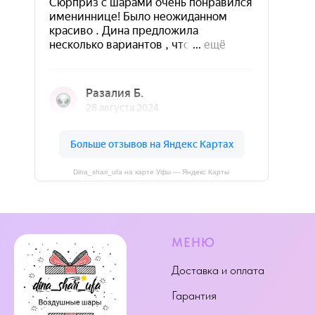
Dina_shari_ufa на карте Уфы — Яндекс Карты
МЕНЮ
Доставка и оплата
Гарантия