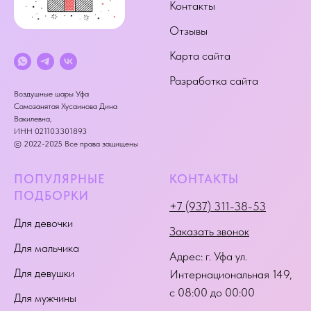
Контакты
Отзывы
Карта сайта
Разработка сайта
Воздушные шары Уфа
Самозанятая Хусаинова Дина
Вакилевна,
ИНН 021103301893
© 2022-2025 Все права защищены
ПОПУЛЯРНЫЕ
КОНТАКТЫ
ПОДБОРКИ
+7 (937) 311-38-53
Для девочки
Заказать звонок
Для мальчика
Адрес:
г. Уфа ул.
Для девушки
Интернациональная 149
,
с 08:00 до 00:00
Для мужчины