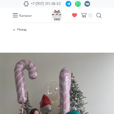
+7 (937) 311-38-53
Каталог
← Назад