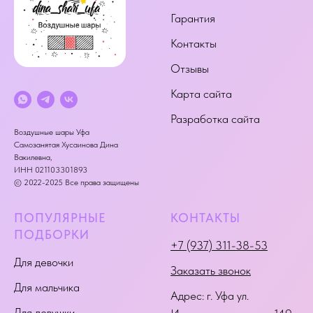
Гарантия
Контакты
Отзывы
Карта сайта
Разработка сайта
Воздушные шары Уфа
Самозанятая Хусаинова Дина
Вакилевна,
ИНН 021103301893
© 2022-2025 Все права защищены
ПОПУЛЯРНЫЕ
КОНТАКТЫ
ПОДБОРКИ
+7 (937) 311-38-53
Для девочки
Заказать звонок
Для мальчика
Адрес:
г. Уфа ул.
Для девушки