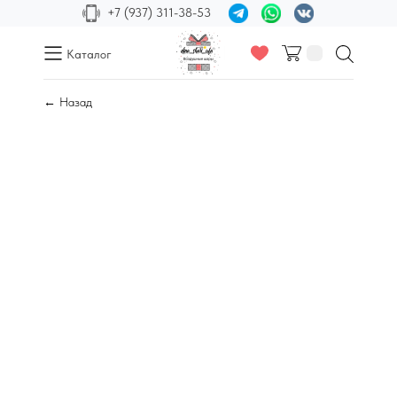
+7 (937) 311-38-53
Каталог
← Назад