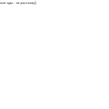
кое чудо - не расскажу)
)