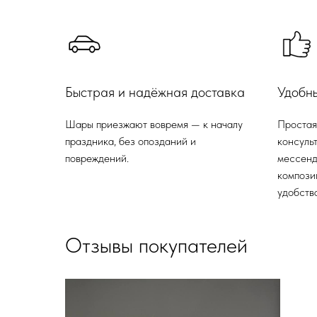
Быстрая и надёжная доставка
Удобн
Шары приезжают вовремя — к началу
Простая
праздника, без опозданий и
консульт
повреждений.
мессенд
компози
удобства
Отзывы покупателей