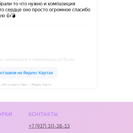
i_ufa на карте Уфы — Яндекс Карты
ОРКИ
КОНТАКТЫ
+7 (937) 311-38-53