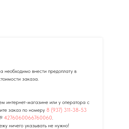
а необходимо внести предоплату в
тоимости заказа.
ем интернет-магазине или у оператора с
тите заказ по номеру
8 (937) 311-38-53
 №
4276060066760060
.
ежу ничего указывать не нужно!