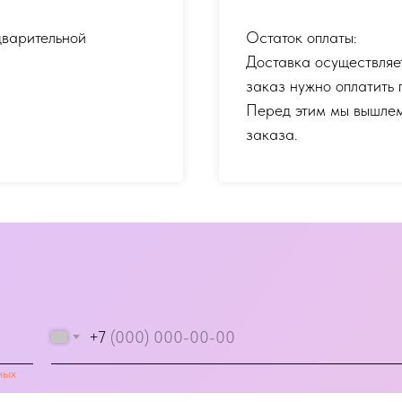
дварительной
Остаток оплаты:
Доставка осуществляе
заказ нужно оплатить 
Перед этим мы вышлем
заказа.
+7
ных