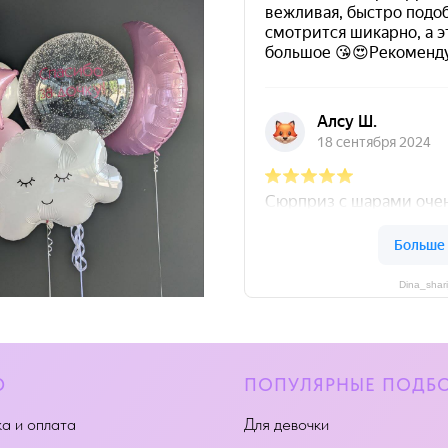
Dina_shar
Ю
ПОПУЛЯРНЫЕ ПОДБ
а и оплата
Для девочки