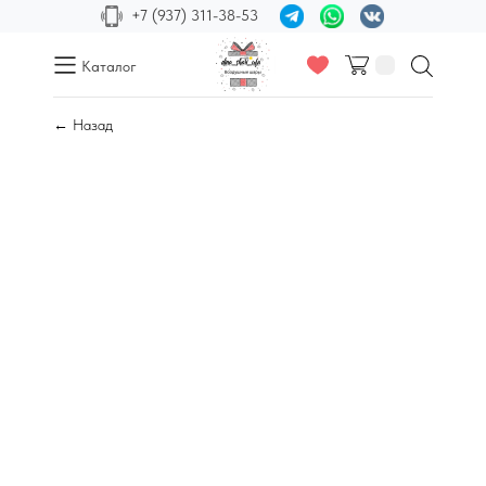
+7 (937) 311-38-53
Каталог
← Назад