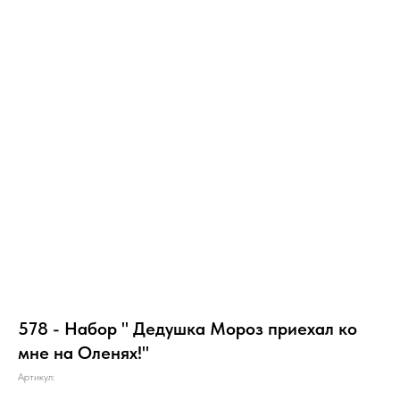
578 - Набор " Дедушка Мороз приехал ко
мне на Оленях!"
Артикул: