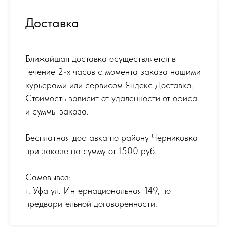
Доставка
Ближайшая доставка осуществляется в
течение 2-х часов с момента заказа нашими
курьерами или сервисом Яндекс Доставка.
Стоимость зависит от удаленности от офиса
и суммы заказа.
Бесплатная доставка по району Черниковка
при заказе на сумму от 1500 руб.
Самовывоз:
г. Уфа ул. Интернациональная 149
,
по
предварительной договоренности.