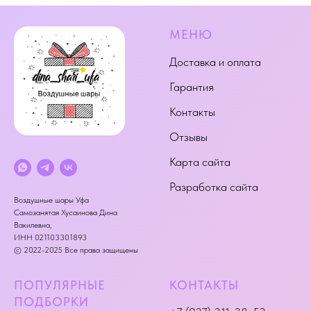
МЕНЮ
Доставка и оплата
Гарантия
Контакты
Отзывы
Карта сайта
Разработка сайта
Воздушные шары Уфа
Самозанятая Хусаинова Дина
Вакилевна,
ИНН 021103301893
© 2022-2025 Все права защищены
ПОПУЛЯРНЫЕ
КОНТАКТЫ
ПОДБОРКИ