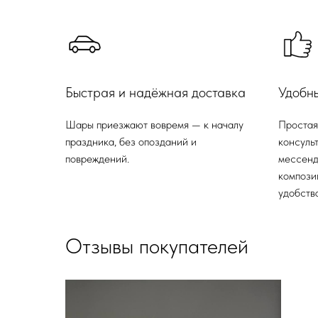
Быстрая и надёжная доставка
Удобн
Шары приезжают вовремя — к началу
Простая
праздника, без опозданий и
консульт
повреждений.
мессенд
компози
удобства
Отзывы покупателей