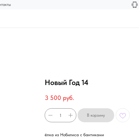
нтакты
Новый Год 14
3 500
руб.
В корзину
ёлка из Нобилиса с бантиками