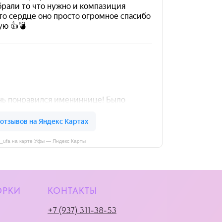
i_ufa на карте Уфы — Яндекс Карты
ОРКИ
КОНТАКТЫ
+7 (937) 311-38-53