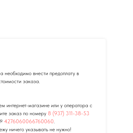
а необходимо внести предоплату в
тоимости заказа.
ем интернет-магазине или у оператора с
тите заказ по номеру
8 (937) 311-38-53
 №
4276060066760060
.
ежу ничего указывать не нужно!