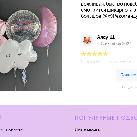
Dina_shar
Ю
ПОПУЛЯРНЫЕ ПОДБ
а и оплата
Для девочки