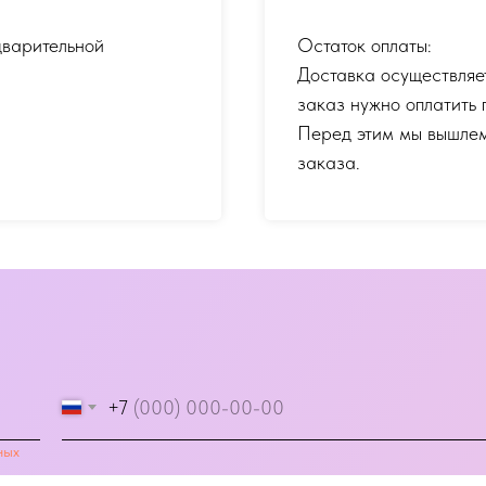
дварительной
Остаток оплаты:
Доставка осуществляе
заказ нужно оплатить 
Перед этим мы вышлем
заказа.
+7
ных